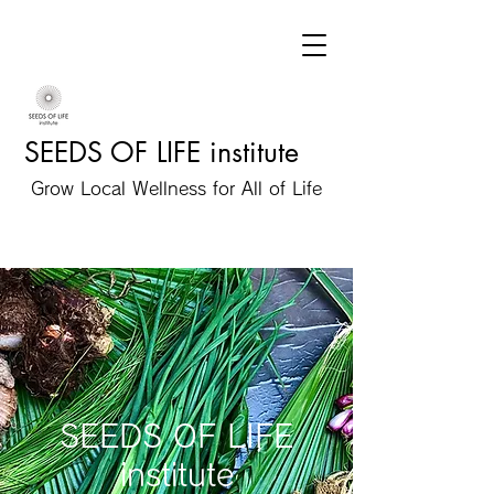
SEEDS OF LIFE institute
Grow Local Wellness for All of Life
SEEDS OF LIFE
institute